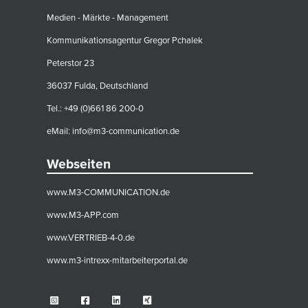
Medien - Märkte - Management
Kommunikationsagentur Gregor Pchalek
Peterstor 23
36037 Fulda, Deutschland
Tel.: +49 (0)661 86 200-0
eMail:
info@m3-communication.de
Webseiten
www.M3-COMMUNICATION.de
www.M3-APP.com
www.VERTRIEB-4-0.de
www.m3-intrexx-mitarbeiterportal.de