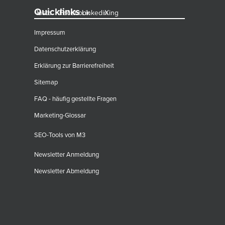
Quicklinks
Insta
Facebook
Linkedin
Xing
Impressum
Datenschutzerklärung
Erklärung zur Barrierefreiheit
Sitemap
FAQ - häufig gestellte Fragen
Marketing-Glossar
SEO-Tools von M3
Newsletter Anmeldung
Newsletter Abmeldung