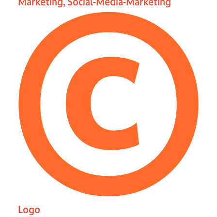
Marketing, Social-Media-Marketing
Logo