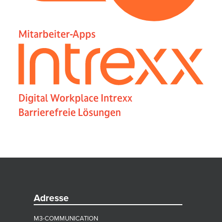
Mitarbeiter-Apps
Digital Workplace Intrexx
Barrierefreie Lösungen
Adresse
M3-COMMUNICATION