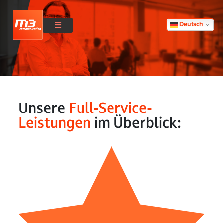
Deutsch
Unsere
Full-Service-
Leistungen
im Überblick: