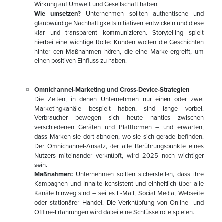
Wirkung auf Umwelt und Gesellschaft haben.
Wie umsetzen?
Unternehmen sollten authentische und
glaubwürdige Nachhaltigkeitsinitiativen entwickeln und diese
klar und transparent kommunizieren. Storytelling spielt
hierbei eine wichtige Rolle: Kunden wollen die Geschichten
hinter den Maßnahmen hören, die eine Marke ergreift, um
einen positiven Einfluss zu haben.
Omnichannel-Marketing und Cross-Device-Strategien
Die Zeiten, in denen Unternehmen nur einen oder zwei
Marketingkanäle bespielt haben, sind lange vorbei.
Verbraucher bewegen sich heute nahtlos zwischen
verschiedenen Geräten und Plattformen – und erwarten,
dass Marken sie dort abholen, wo sie sich gerade befinden.
Der Omnichannel-Ansatz, der alle Berührungspunkte eines
Nutzers miteinander verknüpft, wird 2025 noch wichtiger
sein.
Maßnahmen:
Unternehmen sollten sicherstellen, dass ihre
Kampagnen und Inhalte konsistent und einheitlich über alle
Kanäle hinweg sind – sei es E-Mail, Social Media, Webseite
oder stationärer Handel. Die Verknüpfung von Online- und
Offline-Erfahrungen wird dabei eine Schlüsselrolle spielen.