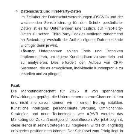
Datenschutz und First-Party-Daten
Im Zeitalter der Datenschutzverordnungen (DSGVO) und der
wachsenden Sensibilisierung für den Schutz persönlicher
Daten ist es für Unternehmen unerlässlich, auf First-Party-
Daten zu setzen. Third-Party-Cookies verlieren zunehmend
an Bedeutung, weshalb der Aufbau eigener Datenbestände
wichtiger denn je wird.
Lösung:
Unternehmen sollten Tools und Techniken
implementieren, um eigene Kundendaten zu sammeln und
zu analysieren. Dies erfordert den Aufbau von CRM-
Systemen, die es ermöglichen, individuelle Kundenprofile zu
erstellen und zu pflegen.
Fazit:
Die Marketinglandschaft für 2025 ist von spannenden
Entwicklungen geprägt, die Unternehmen enorme Chancen bieten
und nicht alle davon können wir in einem Beitrag abbilden.
Künstliche Intelligenz, personalisierte Werbung, Omnichannel-
Strategien und neue Technologien wie AR/VR werden das
Marketing der Zukunft maßgeblich beeinflussen. Wer jetzt beginnt,
diese Trends in seine Strategien zu integrieren, wird sich langfristig
erfolgreich positionieren können. Der Schlüssel zum Erfolg liegt in