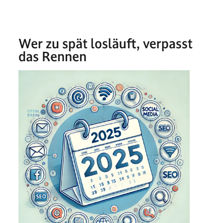
Unternehmen
jetzt schon
planen?
Wer zu spät losläuft, verpasst
das Rennen