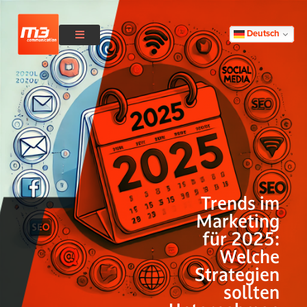
Deutsch
Trends im
Marketing
für 2025:
Welche
Strategien
sollten