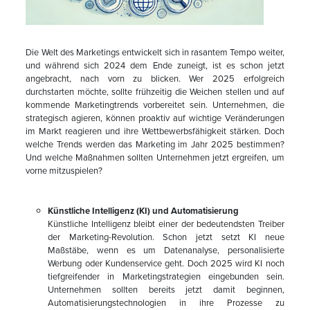
Die Welt des Marketings entwickelt sich in rasantem Tempo weiter,
und während sich 2024 dem Ende zuneigt, ist es schon jetzt
angebracht, nach vorn zu blicken. Wer 2025 erfolgreich
durchstarten möchte, sollte frühzeitig die Weichen stellen und auf
kommende Marketingtrends vorbereitet sein. Unternehmen, die
strategisch agieren, können proaktiv auf wichtige Veränderungen
im Markt reagieren und ihre Wettbewerbsfähigkeit stärken. Doch
welche Trends werden das Marketing im Jahr 2025 bestimmen?
Und welche Maßnahmen sollten Unternehmen jetzt ergreifen, um
vorne mitzuspielen?
Künstliche Intelligenz (KI) und Automatisierung
Künstliche Intelligenz bleibt einer der bedeutendsten Treiber
der Marketing-Revolution. Schon jetzt setzt KI neue
Maßstäbe, wenn es um Datenanalyse, personalisierte
Werbung oder Kundenservice geht. Doch 2025 wird KI noch
tiefgreifender in Marketingstrategien eingebunden sein.
Unternehmen sollten bereits jetzt damit beginnen,
Automatisierungstechnologien in ihre Prozesse zu