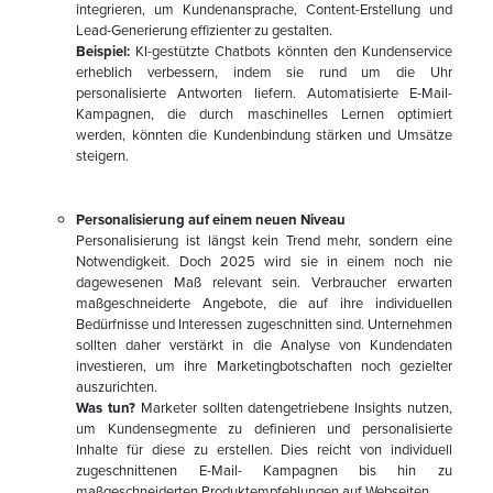
integrieren, um Kundenansprache, Content-Erstellung und
Lead-Generierung effizienter zu gestalten.
Beispiel:
KI-gestützte Chatbots könnten den Kundenservice
erheblich verbessern, indem sie rund um die Uhr
personalisierte Antworten liefern. Automatisierte E-Mail-
Kampagnen, die durch maschinelles Lernen optimiert
werden, könnten die Kundenbindung stärken und Umsätze
steigern.
Personalisierung auf einem neuen Niveau
Personalisierung ist längst kein Trend mehr, sondern eine
Notwendigkeit. Doch 2025 wird sie in einem noch nie
dagewesenen Maß relevant sein. Verbraucher erwarten
maßgeschneiderte Angebote, die auf ihre individuellen
Bedürfnisse und Interessen zugeschnitten sind. Unternehmen
sollten daher verstärkt in die Analyse von Kundendaten
investieren, um ihre Marketingbotschaften noch gezielter
auszurichten.
Was tun?
Marketer sollten datengetriebene Insights nutzen,
um Kundensegmente zu definieren und personalisierte
Inhalte für diese zu erstellen. Dies reicht von individuell
zugeschnittenen E-Mail- Kampagnen bis hin zu
maßgeschneiderten Produktempfehlungen auf Webseiten.