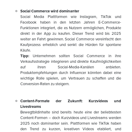
Social Commerce wird dominanter
Social Media Plattformen wie Instagram, TikTok und
Facebook haben in den letzten Jahren E-Commerce-
Funktionen integriert, die es Nutzern ermöglichen, Produkte
direkt in der App zu kaufen. Dieser Trend wird bis 2025
weiter an Fahrt gewinnen. Social Commerce vereinfacht den
Kaufprozess erheblich und senkt die Hürden für spontane
Käufe.
Tipp:
Unternehmen sollten Social Commerce in ihre
Verkaufsstrategie integrieren und direkte Kaufmöglichkeiten
auf ihren Social-Media-Kanälen anbieten.
Produktempfehlungen durch Influencer könnten dabei eine
wichtige Rolle spielen, um Vertrauen zu schaffen und die
Conversion-Raten zu steigern.
Content-Formate der Zukunft: Kurzvideos und
Livestreams
Bewegtbildinhalte sind bereits heute eine der beliebtesten
Content-Formen – doch Kurzvideos und Livestreams werden
2025 noch dominanter sein. Plattformen wie TikTok haben
den Trend zu kurzen, kreativen Videos etabliert, und