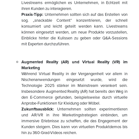
Livestreams ermöglichen es Unternehmen, in Echtzeit mit
ihren Kunden zu interagieren.
Praxis-Tipp:
Unternehmen sollten sich auf das Erstellen von
sog. „snackable Content“ konzentrieren, der schnell
konsumiert und leicht geteilt werden kann. Livestreams
können eingesetzt werden, um neue Produkte vorzustellen,
Einblicke hinter die Kulissen zu geben oder Q&A-Sessions
mit Experten durchzuführen.
Augmented Reality (AR) und Virtual Reality (VR) im
Marketing
Während Virtual Reality in der Vergangenheit vor allem in
Nischenanwendungen eingesetzt wurde, wird die
Technologie 2025 stärker im Mainstream verankert sein.
Insbesondere Augmented Reality (AR) hat bereits den Weg in
den E-Commerce gefunden, beispielsweise durch virtuelle
Anprobe-Funktionen für Kleidung oder Möbel.
Zukunftsausblick:
Unternehmen sollten experimentieren
und AR/VR in ihre Marketingstrategien einbinden, um
immersive Erlebnisse zu schaffen, die das Engagement der
Kunden steigern. Dies kann von virtuellen Produktdemos bis
hin zu 360-Grad-Videos reichen.