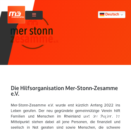
Deutsch
Die Hilfsorganisation Mer-Stonn-Zesamme
e.V.
Mer-Stonn-Zesamme e.V. wurde erst kürzlich Anfang 2022 ins
Leben gerufen. Der neu gegründete gemeinnützige Verein hilft
Unterstützun
Familien und Menschen im Rheinland und der Region. Im
Mittelpunkt stehen dabei all jene Personen, die finanziell und
de
seelisch in Not geraten sind sowie Menschen, die schwere