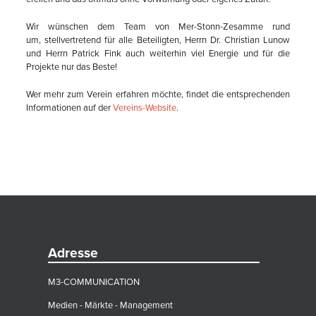
Wir wünschen dem Team von Mer-Stonn-Zesamme rund
um, stellvertretend für alle Beteiligten, Herrn Dr. Christian Lunow
und Herrn Patrick Fink auch weiterhin viel Energie und für die
Projekte nur das Beste!
Wer mehr zum Verein erfahren möchte, findet die entsprechenden
Informationen auf der
Vereins-Website
.
Adresse
M3-COMMUNICATION
Medien - Märkte - Management