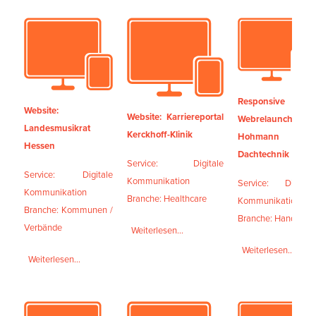
Responsive
Website:
Website: Karriereportal
Webrelaunch für
Landesmusikrat
Kerckhoff-Klinik
Hohmann
Hessen
Dachtechnik
Service: Digitale
Service: Digitale
Kommunikation
Service: Digitale
Kommunikation
Branche: Healthcare
Kommunikation
Branche: Kommunen /
Branche: Handwerk
Verbände
Weiterlesen...
Weiterlesen...
Weiterlesen...