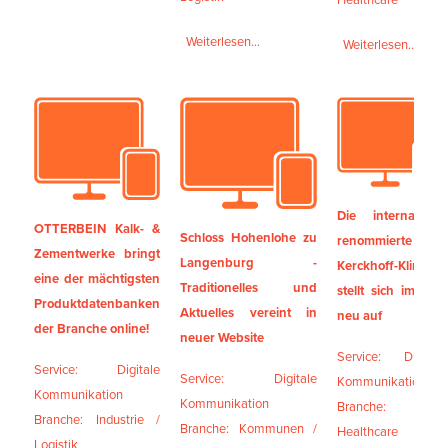
Weiterlesen...
Weiterlesen...
Die international
OTTERBEIN Kalk- &
Schloss Hohenlohe zu
renommierte
Zementwerke bringt
Langenburg -
Kerckhoff-Klinik
eine der mächtigsten
Traditionelles und
stellt sich im Web
Produktdatenbanken
Aktuelles vereint in
neu auf
der Branche online!
neuer Website
Service: Digitale
Service: Digitale
Service: Digitale
Kommunikation
Kommunikation
Kommunikation
Branche:
Branche: Industrie /
Branche: Kommunen /
Healthcare
Logistik