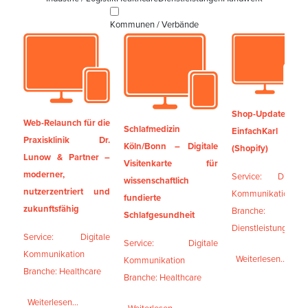
Kommunen / Verbände
Shop-Update
Web-Relaunch für die
Schlafmedizin
EinfachKarl
Praxisklinik Dr.
Köln/Bonn – Digitale
(Shopify)
Lunow & Partner –
Visitenkarte für
moderner,
Service: Digitale
wissenschaftlich
nutzerzentriert und
Kommunikation
fundierte
zukunftsfähig
Branche:
Schlafgesundheit
Dienstleistungen
Service: Digitale
Service: Digitale
Kommunikation
Weiterlesen...
Kommunikation
Branche: Healthcare
Branche: Healthcare
Weiterlesen...