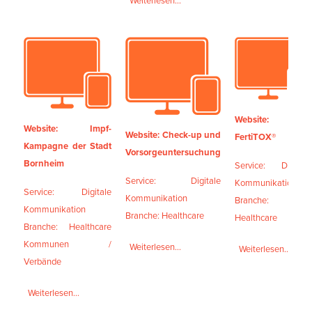
Weiterlesen...
Website:
Website: Impf-
Website: Check-up und
FertiTOX®
Kampagne der Stadt
Vorsorgeuntersuchung
Bornheim
Service: Digitale
Service: Digitale
Kommunikation
Service: Digitale
Kommunikation
Branche:
Kommunikation
Branche: Healthcare
Healthcare
Branche: Healthcare
Kommunen /
Weiterlesen...
Weiterlesen...
Verbände
Weiterlesen...