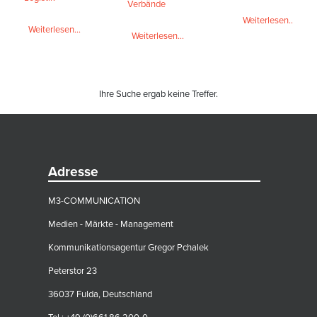
Verbände
Weiterlesen...
Weiterlesen...
Weiterlesen...
Ihre Suche ergab keine Treffer.
Adresse
M3-COMMUNICATION
Medien - Märkte - Management
Kommunikationsagentur Gregor Pchalek
Peterstor 23
36037 Fulda, Deutschland