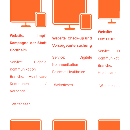
Website:
Website: Impf-
Website: Check-up und
FertiTOX®
Kampagne der Stadt
Vorsorgeuntersuchung
Bornheim
Service: Digitale
Service: Digitale
Kommunikation
Service: Digitale
Kommunikation
Branche:
Kommunikation
Branche: Healthcare
Healthcare
Branche: Healthcare
Kommunen /
Weiterlesen...
Weiterlesen...
Verbände
Weiterlesen...