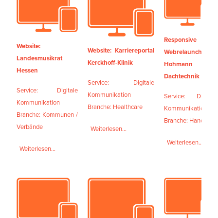
Responsive
Website:
Website: Karriereportal
Webrelaunch für
Landesmusikrat
Kerckhoff-Klinik
Hohmann
Hessen
Dachtechnik
Service: Digitale
Service: Digitale
Kommunikation
Service: Digitale
Kommunikation
Branche: Healthcare
Kommunikation
Branche: Kommunen /
Branche: Handwerk
Verbände
Weiterlesen...
Weiterlesen...
Weiterlesen...