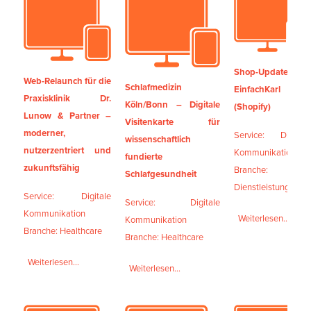
Shop-Update
Web-Relaunch für die
Schlafmedizin
EinfachKarl
Praxisklinik Dr.
Köln/Bonn – Digitale
(Shopify)
Lunow & Partner –
Visitenkarte für
moderner,
Service: Digitale
wissenschaftlich
nutzerzentriert und
Kommunikation
fundierte
zukunftsfähig
Branche:
Schlafgesundheit
Dienstleistungen
Service: Digitale
Service: Digitale
Kommunikation
Weiterlesen...
Kommunikation
Branche: Healthcare
Branche: Healthcare
Weiterlesen...
Weiterlesen...