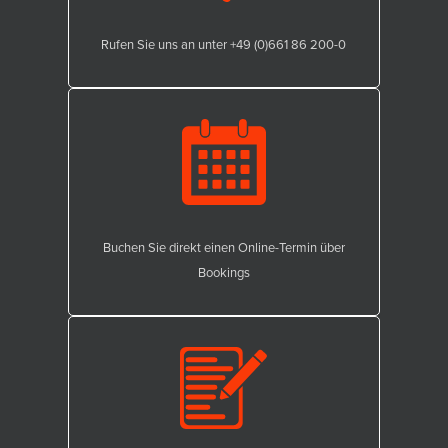
Rufen Sie uns an unter +49 (0)661 86 200-0
Buchen Sie direkt einen Online-Termin über
Bookings