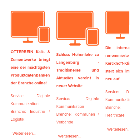
Die international
OTTERBEIN Kalk- &
Schloss Hohenlohe zu
renommierte
Zementwerke bringt
Langenburg -
Kerckhoff-Klinik
eine der mächtigsten
Traditionelles und
stellt sich im Web
Produktdatenbanken
Aktuelles vereint in
neu auf
der Branche online!
neuer Website
Service: Digitale
Service: Digitale
Service: Digitale
Kommunikation
Kommunikation
Kommunikation
Branche:
Branche: Industrie /
Branche: Kommunen /
Healthcare
Logistik
Verbände
Weiterlesen...
Weiterlesen...
Weiterlesen...