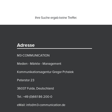
Ihre Suche ergab keine Treffer.
Adresse
M3-COMMUNICATION
Medien - Märkte - Management
Kommunikationsagentur Gregor Pchalek
Peterstor 23
36037 Fulda, Deutschland
Tel.: +49 (0)661 86 200-0
eMail:
info@m3-communication.de