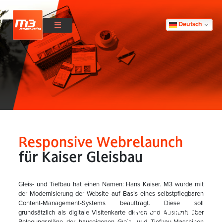
Deutsch
Responsive Webrelaunch
für Kaiser Gleisbau
Gleis- und Tiefbau hat einen Namen: Hans Kaiser. M3 wurde mit
der Modernisierung der Website auf Basis eines selbstpflegbaren
Content-Management-Systems beauftragt. Diese soll
Responsive
grundsätzlich als digitale Visitenkarte dienen und Auskunft über
Belegungspläne der hauseigenen Gleis- und Tiefbau-Maschinen