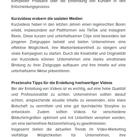
komplexer Produkte oder die Einbindung von Kunden in den
Entscheidungsprozess.
Kurzvideos erobern die sozialen Medien
Kurzvideos haben in den letzten Jahren einen regelrechten Boom
erlebt, insbesondere auf Plattformen wie TikTok und Instagram
Reels. Diese kurzen und unterhaltsamen Clips sind besonders bei
jüngeren Zielgruppen beliebt und bieten Unternehmen eine
effektive Möglichkeit, ihre Markenbekanntheit zu steigern und
virale Kampagnen zu starten. Durch die Kreativität und Originalität
von Kurzvideos können Unternehmen eine starke emotionale
Bindung zu ihrer Zielgruppe aufbauen und ihre Inhalte auf eine
unterhaltsame Weise präsentieren.
Praxisnahe Tipps für die Erstellung hochwertiger Videos
Bei der Erstellung von Videos ist es wichtig, auf eine hohe Qualität
und Professionalität zu achten. Unternehmen sollten darauf
achten, ansprechende visuelle Inhalte zu verwenden, eine klare
Botschaft zu vermitteln und eine gut durchdachte Storyline zu
entwickeln. Zudem sollten Videos für verschiedene
Bildschirmgrößen optimiert und mit Untertiteln versehen werden,
um eine barrierefreie Nutzererfahrung zu gewährleisten.
Insgesamt bieten die aktuellen Trends im Video-Marketing
vielfältige Möglichkeiten für Unternehmen, ihre