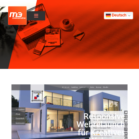
Deutsch
Responsive
Webrelaunch
für Kreatives