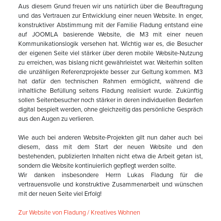
Aus diesem Grund freuen wir uns natürlich über die Beauftragung
und das Vertrauen zur Entwicklung einer neuen Website. In enger,
konstruktiver Abstimmung mit der Familie Fladung entstand eine
auf JOOMLA basierende Website, die M3 mit einer neuen
Kommunikationslogik versehen hat. Wichtig war es, die Besucher
der eigenen Seite viel stärker über deren mobile Website-Nutzung
zu erreichen, was bislang nicht gewährleistet war. Weiterhin sollten
die unzähligen Referenzprojekte besser zur Geltung kommen. M3
hat dafür den technischen Rahmen ermöglicht, während die
inhaltliche Befüllung seitens Fladung realisiert wurde. Zukünftig
sollen Seitenbesucher noch stärker in deren individuellen Bedarfen
digital bespielt werden, ohne gleichzeitig das persönliche Gespräch
aus den Augen zu verlieren.
Wie auch bei anderen Website-Projekten gilt nun daher auch bei
diesem, dass mit dem Start der neuen Website und den
bestehenden, publizierten Inhalten nicht etwa die Arbeit getan ist,
sondern die Website kontinuierlich gepflegt werden sollte.
Wir danken insbesondere Herrn Lukas Fladung für die
vertrauensvolle und konstruktive Zusammenarbeit und wünschen
mit der neuen Seite viel Erfolg!
Zur Website von Fladung / Kreatives Wohnen