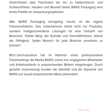
Stretchfolien über Flachfolien bis hin zu Halbschlauch- und
Schlauchfolien, Hauben und Beuteln bietet BARG Packaging eine
breite Palette an Verpackungsoptionen.
Was BARG Packaging einzigartig macht, ist die eigene
Folienkonfektion. Das Unternehmen liefert nicht nur Produkte,
sondern maßgeschneiderte Lösungen für eine Vielzahl von
Branchen. Stefan Barg, der Gründer und Geschäftsführer, betont
die Fähigkeit, "jeden Wunsch für jede Branche umsetzen zu
können".
M3-Communication hat im Rahmen eines professionellen
Fotoshootings die Marke BARG sowie ihre engagierten Mitarbeiter
und Arbeitsabläufe in ansprechenden Bildern eingefangen. Durch
gezielte Inszenierung wurden die Identität und die Dynamik von
BARG auf visuell ansprechende Weise präsentiert.
Nächste