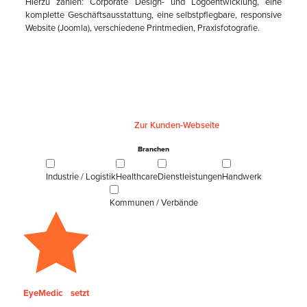
Hierzu zählen: Corporate Design- und Logoentwicklung, eine
komplette Geschäftsausstattung, eine selbstpflegbare, responsive
Website (Joomla), verschiedene Printmedien, Praxisfotografie.
Zur Kunden-Webseite
Branchen
Industrie / Logistik
Healthcare
Dienstleistungen
Handwerk
Kommunen / Verbände
EyeMedic setzt