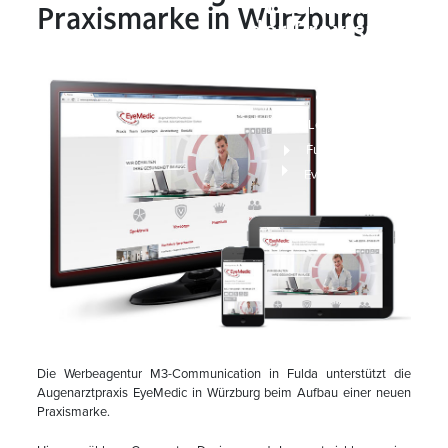
Positionierung
Praxismarke in Würzburg
der Praxismarke
in Würzburg
Home
Leistungen
Full Service
EyeMedic setzt auf ganzheitliches Praxismarketing von M3-Werbeagentur zur erfolgreichen Positionierung der Praxismarke in Würzburg
Die Werbeagentur M3-Communication in Fulda unterstützt die
Augenarztpraxis EyeMedic in Würzburg beim Aufbau einer neuen
Praxismarke.