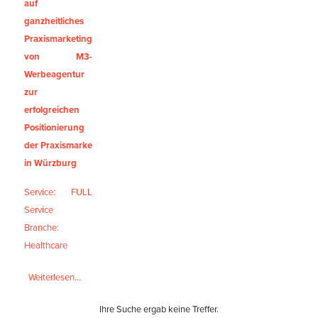
auf
ganzheitliches
Praxismarketing
von M3-
Werbeagentur
zur
erfolgreichen
Positionierung
der Praxismarke
in Würzburg
Service: FULL
Service
Branche:
Healthcare
Weiterlesen...
Ihre Suche ergab keine Treffer.