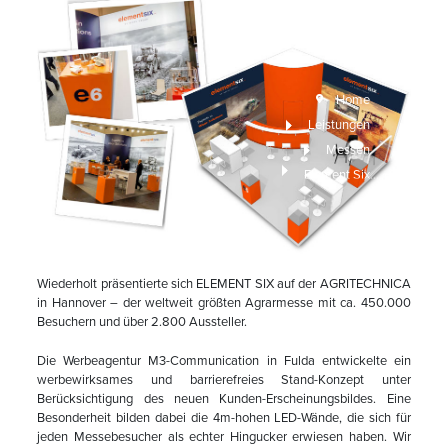
de
AGRITECHNIC
201
Home
Leistungen
Messen
Element Six – 30 qm barrierefreier und lichtdurchfluteter Messestand auf der AGRITECHNICA 2019
Wiederholt präsentierte sich ELEMENT SIX auf der AGRITECHNICA
in Hannover – der weltweit größten Agrarmesse mit ca. 450.000
Besuchern und über 2.800 Aussteller.
Die Werbeagentur M3-Communication in Fulda entwickelte ein
werbewirksames und barrierefreies Stand-Konzept unter
Berücksichtigung des neuen Kunden-Erscheinungsbildes. Eine
Besonderheit bilden dabei die 4m-hohen LED-Wände, die sich für
jeden Messebesucher als echter Hingucker erwiesen haben. Wir