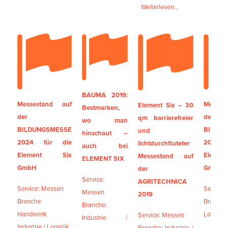
Weiterlesen...
BAUMA 2019:
Messestand auf
Messes
Element Six – 30
Bestmarken,
der
der
qm barrierefreier
wo man
BILDUNGSMESSE
BILDU
und
hinschaut –
2024 für die
2022 
lichtdurchfluteter
auch bei
Element Six
Elem
Messestand auf
ELEMENT SIX
GmbH
GmbH
der
Service:
AGRITECHNICA
Service: Messen
Service
Messen
2019
Branche:
Branche:
Branche:
Handwerk
Logistik
Service: Messen
Industrie /
Industrie / Logistik
Branche: Industrie /