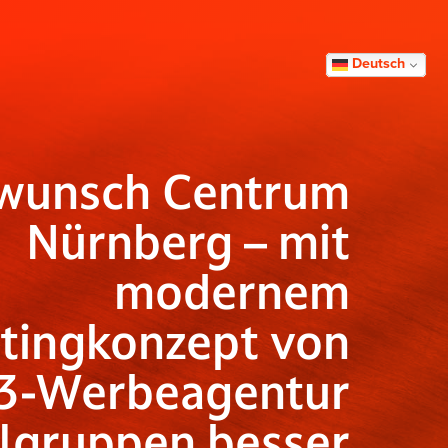
Deutsch
wunsch Centrum
Nürnberg – mit
modernem
tingkonzept von
3-Werbeagentur
elgruppen besser