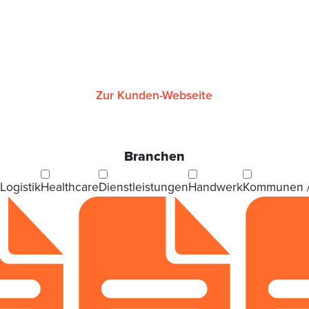
Zur Kunden-Webseite
Branchen
 Logistik
Healthcare
Dienstleistungen
Handwerk
Kommunen /