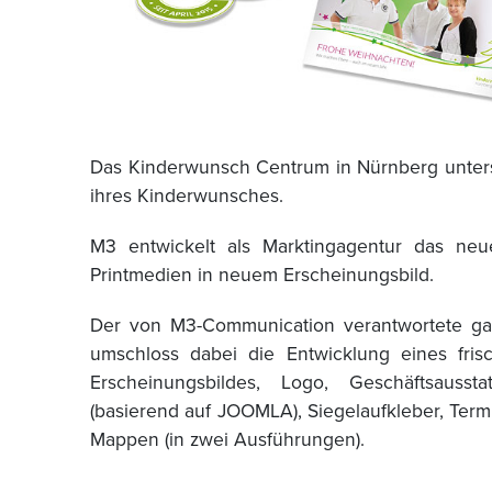
Das Kinderwunsch Centrum in Nürnberg unterst
ihres Kinderwunsches.
M3 entwickelt als Marktingagentur das ne
Printmedien in neuem Erscheinungsbild.
Der von M3-Communication verantwortete gan
umschloss dabei die Entwicklung eines fris
Erscheinungsbildes, Logo, Geschäftsausst
(basierend auf JOOMLA), Siegelaufkleber, Termin
Mappen (in zwei Ausführungen).