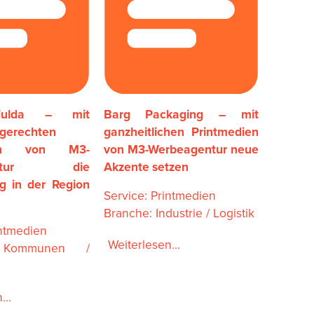
Fulda – mit
Barg Packaging – mit
ngerechten
ganzheitlichen Printmedien
ien von M3-
von M3-Werbeagentur neue
gentur die
Akzente setzen
g in der Region
Service: Printmedien
Branche: Industrie / Logistik
intmedien
Weiterlesen...
 Kommunen /
...