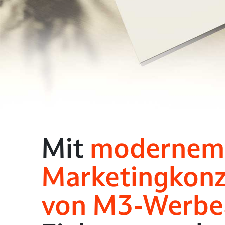
Mit
modernem 
Marketingkon
von M3-Werbe