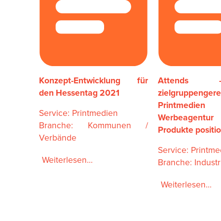
Konzept-Entwicklung für
Attends
den Hessentag 2021
zielgruppenger
Printmedie
Service: Printmedien
Werbeagen
Branche: Kommunen /
Produkte positi
Verbände
Service: Printm
Weiterlesen...
Branche: Industri
Weiterlesen...