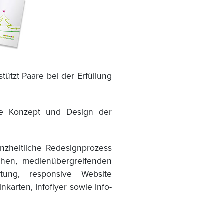
ützt Paare bei der Erfüllung
ue Konzept und Design der
zheitliche Redesignprozess
chen, medienübergreifenden
attung, responsive Website
karten, Infoflyer sowie Info-