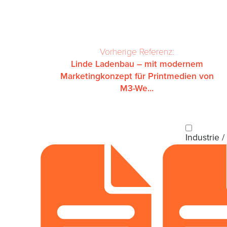
Vorherige Referenz:
Linde Ladenbau – mit modernem
Marketingkonzept für Printmedien von
M3-We...
Industrie /